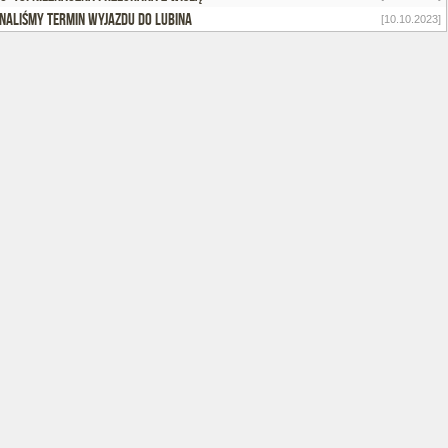
naliśmy termin wyjazdu do Lubina
[10.10.2023]