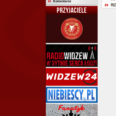
Komentarze
Poz
PRZYJACIELE