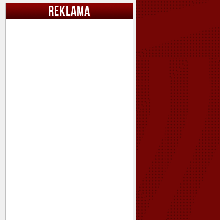
REKLAMA