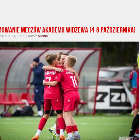
owanie meczów Akademii Widzewa (4-8 października)
nika 2023, 19:55 | Autor:
Michał