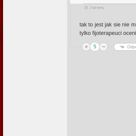
2 lat temu
tak to jest jak sie ni
tylko fijoterapeuci oce
5
Odp