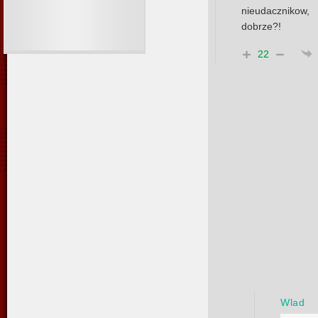
nieudacznikow
dobrze?!
22
Wlad