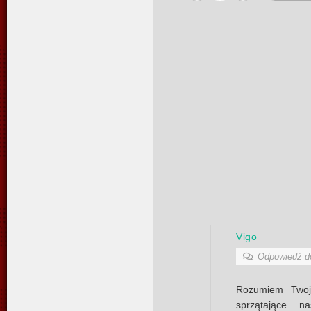
Vigo
Odpowiedź 
Rozumiem Twoją
sprzątające 