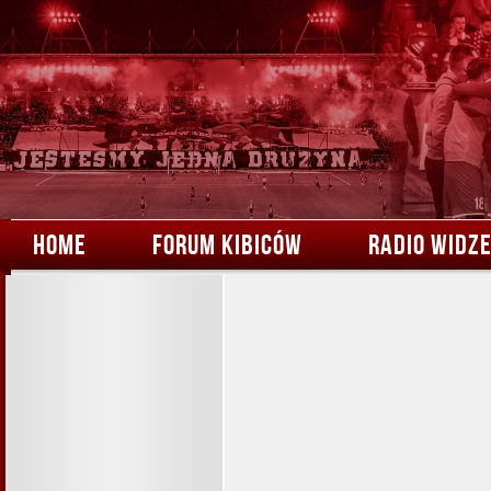
HOME
FORUM KIBICÓW
RADIO WIDZ