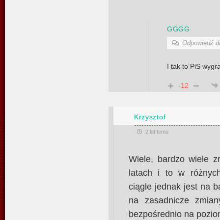
GGGG
Odpowiedź 
I tak to PiS wygr
-12
Krzysztof
2 lat temu
Wiele, bardzo wiele z
latach i to w różny
ciągle jednak jest na 
na zasadnicze zmian
bezpośrednio na pozio