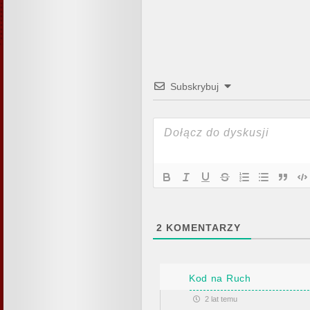
Subskrybuj
2
KOMENTARZY
Kod na Ruch
2 lat temu