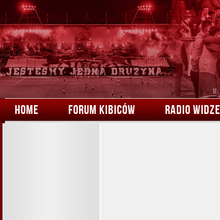
HOME
FORUM KIBICÓW
RADIO WIDZ