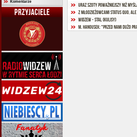
Komentarze
Uraz Szoty poważniejszy niż myśl
PRZYJACIELE
Z młodzieżowcami status quo, ale
Widzew - Stal (kulisy)
M. Hanousek: "Przed nami dużo pr