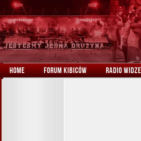
HOME
FORUM KIBICÓW
RADIO WIDZ