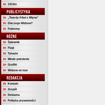
1910tv
PUBLICYSTYKA
„Twardy Kibol z Młyna”
Dlaczego Widzew?
Felietony
RÓŻNE
Śpiewnik
Flagi
Tatuaże
Młode pokolenie
Graffiti
Widzew on tour
REDAKCJA
Kontakt
Zespół
Reklama
Polityka prywatności