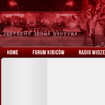
HOME
FORUM KIBICÓW
RADIO WIDZ