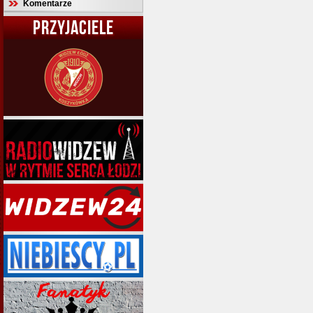
Komentarze
PRZYJACIELE