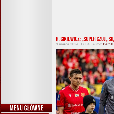
R. Gikiewicz: „Super czuję się
9 marca 2024, 17:04 | Autor:
Bercik
MENU GŁÓWNE