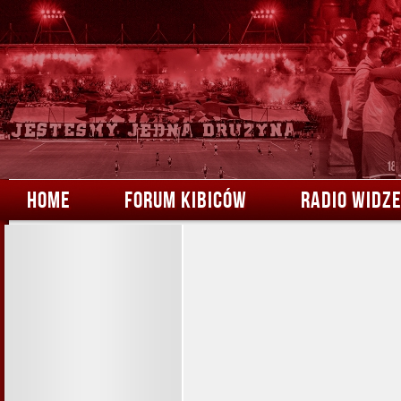
HOME
FORUM KIBICÓW
RADIO WIDZ