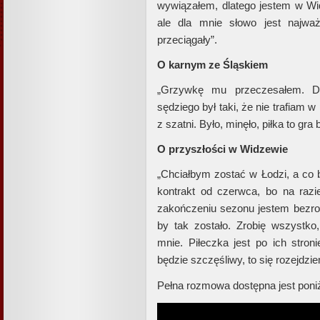
wywiązałem, dlatego jestem w Wid
ale dla mnie słowo jest najwa
przeciągały”.
O karnym ze Śląskiem
„Grzywkę mu przeczesałem. D
sędziego był taki, że nie trafiam w
z szatni. Było, minęło, piłka to gra 
O przyszłości w Widzewie
„Chciałbym zostać w Łodzi, a co b
kontrakt od czerwca, bo na raz
zakończeniu sezonu jestem bezrob
by tak zostało. Zrobię wszystko
mnie. Piłeczka jest po ich stron
będzie szczęśliwy, to się rozejdzi
Pełna rozmowa dostępna jest poniż