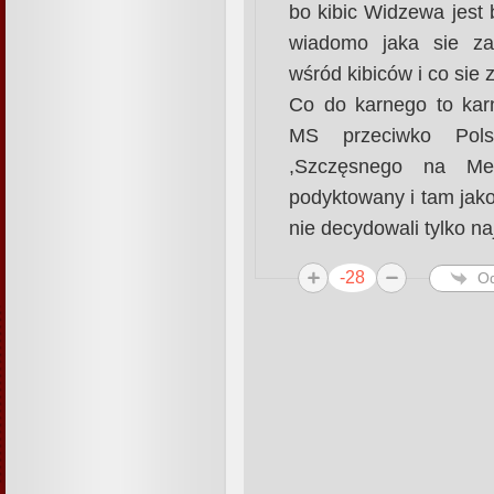
bo kibic Widzewa jest 
wiadomo jaka sie za
wśród kibiców i co sie
Co do karnego to ka
MS przeciwko Pol
,Szczęsnego na Me
podyktowany i tam jak
nie decydowali tylko n
-28
O