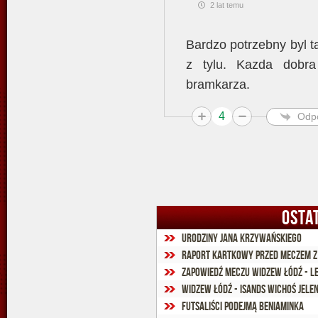
2 lat temu
Bardzo potrzebny byl ta
z tylu. Kazda dobr
bramkarza.
4
Odp
OSTA
Urodziny Jana Krzywańskiego
Raport kartkowy przed meczem z
Zapowiedź meczu Widzew Łódź - 
Widzew Łódź - Isands Wichoś Jelen
Futsaliści podejmą beniaminka