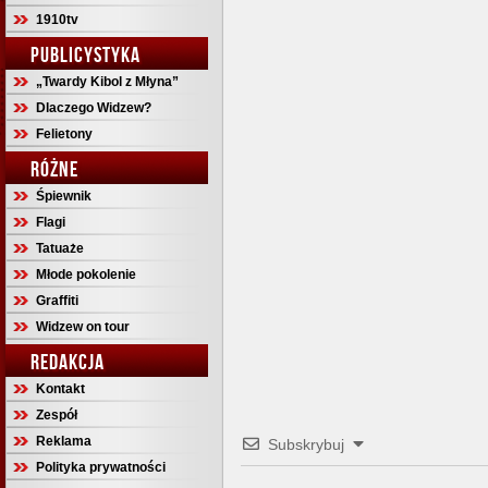
1910tv
PUBLICYSTYKA
„Twardy Kibol z Młyna”
Dlaczego Widzew?
Felietony
RÓŻNE
Śpiewnik
Flagi
Tatuaże
Młode pokolenie
Graffiti
Widzew on tour
REDAKCJA
Kontakt
Zespół
Reklama
Subskrybuj
Polityka prywatności