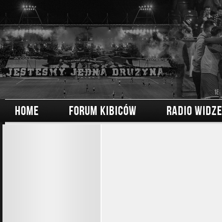
HOME
FORUM KIBICÓW
RADIO WIDZ