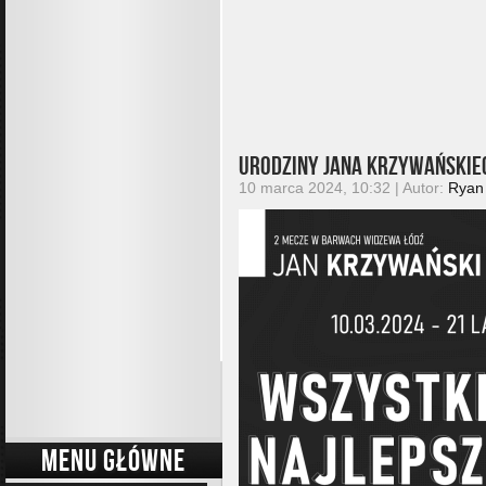
Urodziny Jana Krzywańskie
10 marca 2024, 10:32 | Autor:
Ryan
MENU GŁÓWNE