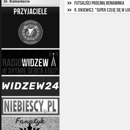
Komentarze
Futsaliści podejmą beniaminka
PRZYJACIELE
R. Gikiewicz: "Super czuję się w Łod