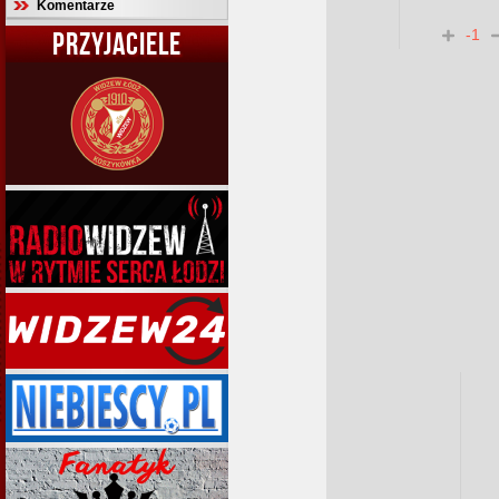
Komentarze
-1
PRZYJACIELE