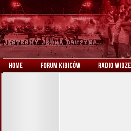
HOME
FORUM KIBICÓW
RADIO WIDZ