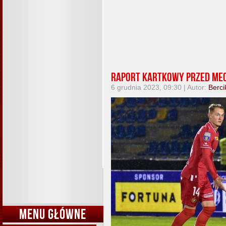
Raport kartkowy przed mec
6 grudnia 2023, 09:30 | Autor:
Berci
MENU GŁÓWNE