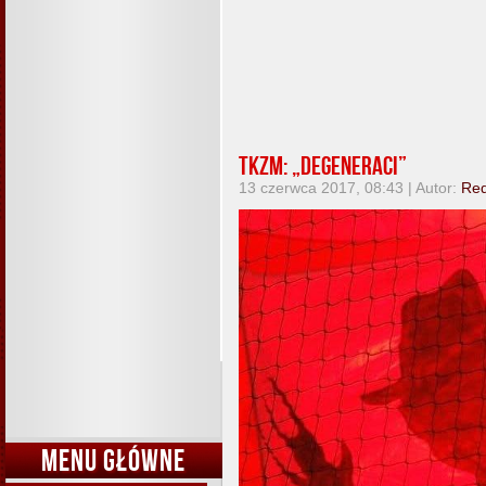
TKzM: „Degeneraci”
13 czerwca 2017, 08:43 | Autor:
Red
MENU GŁÓWNE