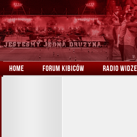
HOME
FORUM KIBICÓW
RADIO WIDZ