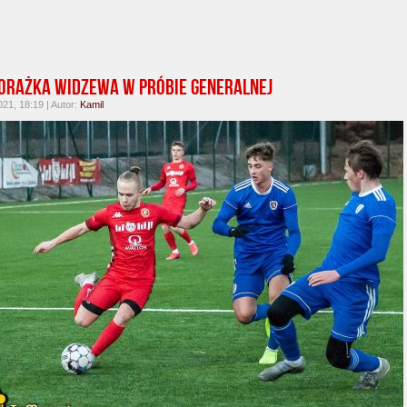
Porażka Widzewa w próbie generalnej
021, 18:19 | Autor:
Kamil