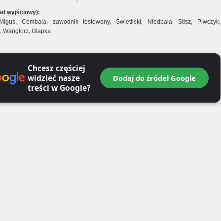
ład wyjściowy)
:
igus, Cembala, zawodnik testowany, Świetlicki, Niedbała, Stisz, Piwczyk,
i, Wanglorz, Glapka
Chcesz częściej
widzieć nasze
Dodaj do źródeł Google
treści w Google?