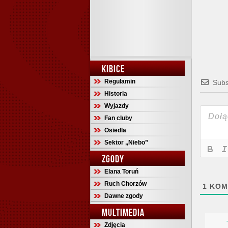
KIBICE
Regulamin
Subs
Historia
Wyjazdy
Fan cluby
Osiedla
Sektor „Niebo”
ZGODY
Elana Toruń
Ruch Chorzów
1
KOM
Dawne zgody
MULTIMEDIA
Zdjęcia