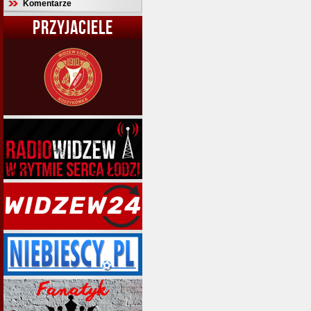
Komentarze
PRZYJACIELE