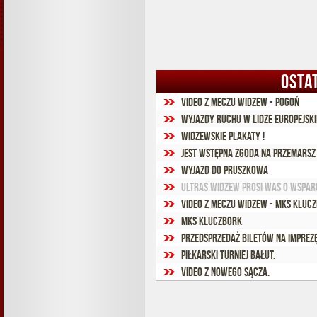
OSTA
VIDEO z meczu Widzew - Pogoń
Wyjazdy Ruchu w Lidze Europejskie
Widzewskie Plakaty !
Jest wstępna zgoda na przemarsz 
Wyjazd do Pruszkowa
Ultras Widzew prosi Was o wsparc
VIDEO z meczu Widzew - MKS Kluc
MKS Kluczbork
Przedsprzedaż biletów na imprezę
Piłkarski turniej Bałut.
VIDEO z Nowego Sącza.