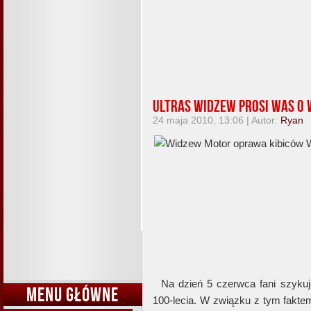
Ultras Widzew prosi Was o 
24 maja 2010, 13:06 | Autor:
Ryan
Na dzień 5 czerwca fani szykują
MENU GŁÓWNE
100-lecia. W związku z tym fakt