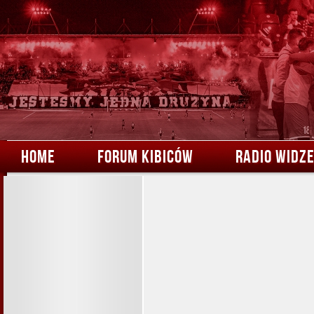
HOME
FORUM KIBICÓW
RADIO WIDZ