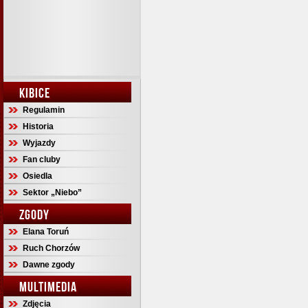
KIBICE
Regulamin
Historia
Wyjazdy
Fan cluby
Osiedla
Sektor „Niebo”
ZGODY
Elana Toruń
Ruch Chorzów
Dawne zgody
MULTIMEDIA
Zdjęcia