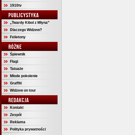
1910tv
PUBLICYSTYKA
„Twardy Kibol z Młyna”
Dlaczego Widzew?
Felietony
RÓŻNE
Śpiewnik
Flagi
Tatuaże
Młode pokolenie
Graffiti
Widzew on tour
REDAKCJA
Kontakt
Zespół
Reklama
Polityka prywatności