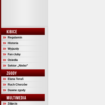
KIBICE
Regulamin
Historia
Wyjazdy
Fan cluby
Osiedla
Sektor „Niebo”
ZGODY
Elana Toruń
Ruch Chorzów
Dawne zgody
MULTIMEDIA
Zdjęcia