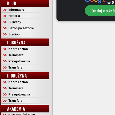
w G
KLUB
Informacje
Dodaj do źró
Historia
Sukcesy
Sezon po sezonie
Stadion
I DRUŻYNA
Kadra i sztab
Terminarz
Przygotowania
Transfery
II DRUŻYNA
Kadra i sztab
Terminarz
Przygotowania
Transfery
AKADEMIA