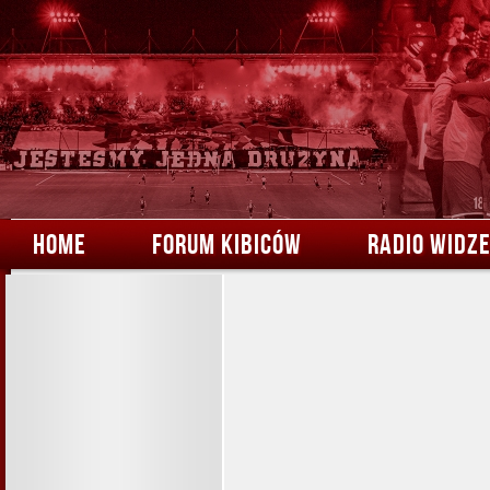
HOME
FORUM KIBICÓW
RADIO WIDZ