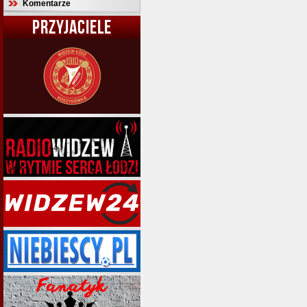
Komentarze
PRZYJACIELE