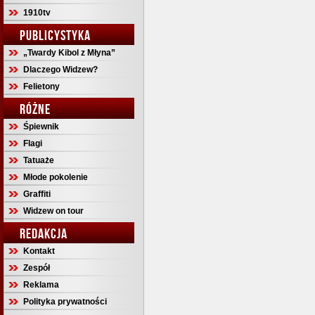
1910tv
PUBLICYSTYKA
„Twardy Kibol z Młyna”
Dlaczego Widzew?
Felietony
RÓŻNE
Śpiewnik
Flagi
Tatuaże
Młode pokolenie
Graffiti
Widzew on tour
REDAKCJA
Kontakt
Zespół
Reklama
Polityka prywatności