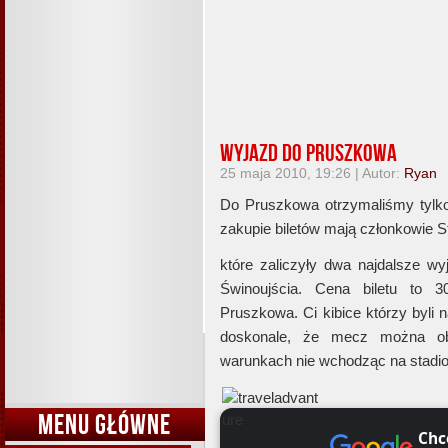
Wyjazd do Pruszkowa
25 maja 2010, 19:26 | Autor:
Ryan
Do Pruszkowa otrzymaliśmy tylk
zakupie biletów mają członkowie 
które zaliczyły dwa najdalsze wy
Świnoujścia. Cena biletu to 3
Pruszkowa. Ci kibice którzy byl
doskonale, że mecz można o
warunkach nie wchodząc na stad
MENU GŁÓWNE
Chc