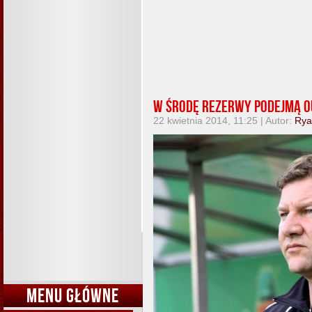
W środę rezerwy podejmą o
22 kwietnia 2014, 11:25 | Autor:
Rya
MENU GŁÓWNE