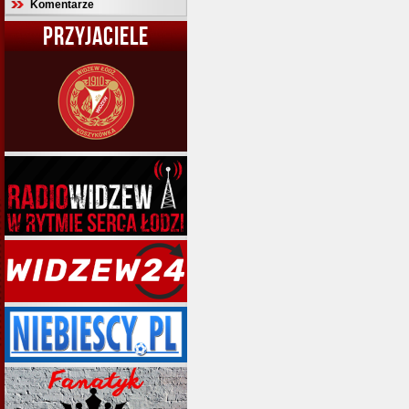
Komentarze
PRZYJACIELE