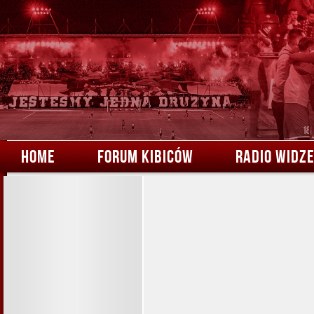
HOME
FORUM KIBICÓW
RADIO WIDZ