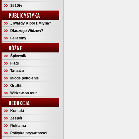
1910tv
PUBLICYSTYKA
„Twardy Kibol z Młyna”
Dlaczego Widzew?
Felietony
RÓŻNE
Śpiewnik
Flagi
Tatuaże
Młode pokolenie
Graffiti
Widzew on tour
REDAKCJA
Kontakt
Zespół
Reklama
Polityka prywatności