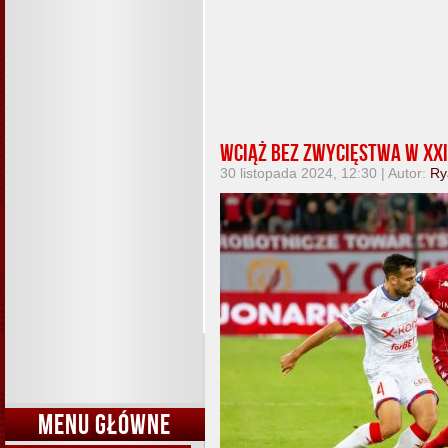
Wciąż bez zwycięstwa w XXI
30 listopada 2024, 12:30 | Autor:
Ry
MENU GŁÓWNE