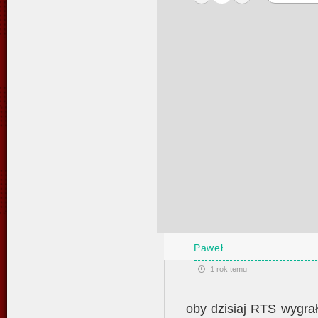
Paweł
1 rok temu
oby dzisiaj RTS wygra