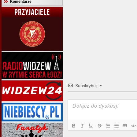
Komentarze
PRZYJACIELE
Subskrybuj