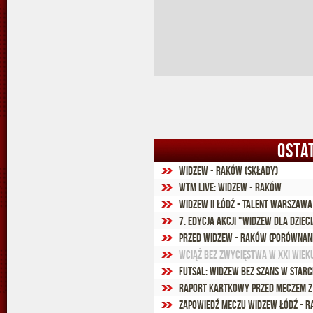
OSTA
Widzew - Raków (składy)
WTM Live: Widzew - Raków
Widzew II Łódź - Talent Warszawa 
7. edycja akcji "Widzew dla Dzi
Przed Widzew - Raków (porównani
Wciąż bez zwycięstwa w XXI wiek
Futsal: Widzew bez szans w starc
Raport kartkowy przed meczem 
Zapowiedź meczu Widzew Łódź - 