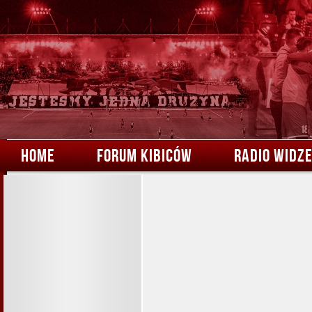
HOME
FORUM KIBICÓW
RADIO WIDZ