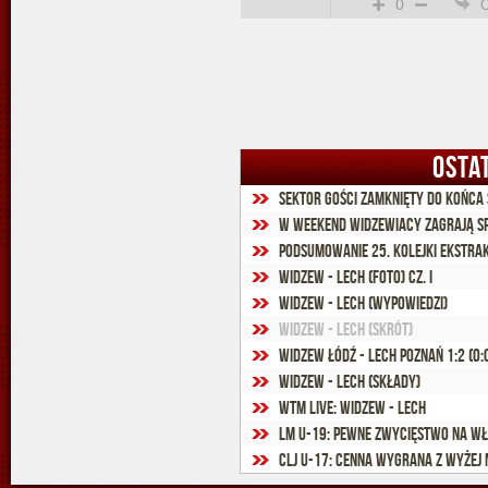
0
OSTA
Sektor gości zamknięty do końca
W weekend widzewiacy zagrają s
Podsumowanie 25. kolejki Ekstra
Widzew - Lech (foto) cz. I
Widzew - Lech (wypowiedzi)
Widzew - Lech (skrót)
Widzew Łódź - Lech Poznań 1:2 (0:
Widzew - Lech (składy)
WTM Live: Widzew - Lech
LM U-19: Pewne zwycięstwo na wł
CLJ U-17: Cenna wygrana z wyże