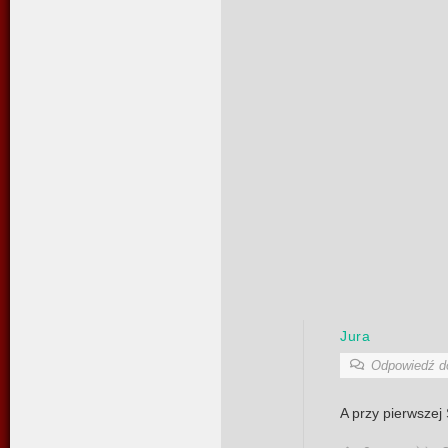
Jura
Odpowiedź 
A przy pierwszej 