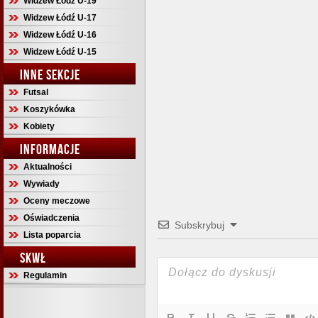
Widzew Łódź U-19
Widzew Łódź U-17
Widzew Łódź U-16
Widzew Łódź U-15
INNE SEKCJE
Futsal
Koszykówka
Kobiety
INFORMACJE
Aktualności
Wywiady
Oceny meczowe
Oświadczenia
Subskrybuj
Lista poparcia
SKWŁ
Regulamin