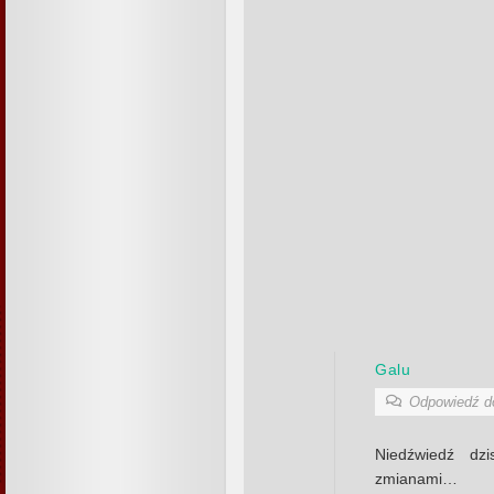
Galu
Odpowiedź 
Niedźwiedź dzi
zmianami…