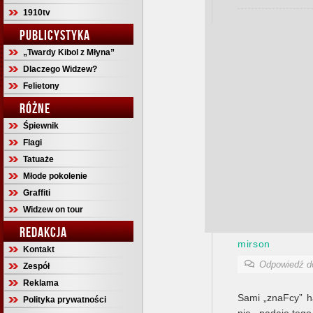
1910tv
PUBLICYSTYKA
„Twardy Kibol z Młyna”
Dlaczego Widzew?
Felietony
RÓŻNE
Śpiewnik
Flagi
Tatuaże
Młode pokolenie
Graffiti
Widzew on tour
REDAKCJA
mirson
Kontakt
Odpowiedź 
Zespół
Reklama
Sami „znaFcy” h
Polityka prywatności
nie nadaje,teg