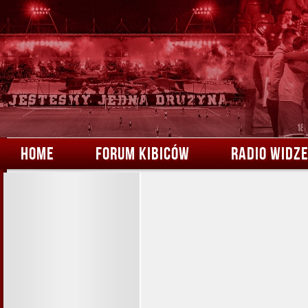
HOME
FORUM KIBICÓW
RADIO WIDZ