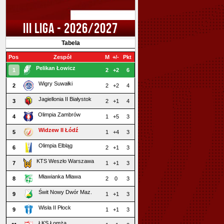
III LIGA - 2026/2027
Tabela
Pos
Zespół
M
+/-
Pkt
Pelikan Łowicz
1
2
+2
6
Wigry Suwałki
2
2
+2
4
Jagiellonia II Białystok
3
2
+1
4
Olimpia Zambrów
4
1
+5
3
Widzew II Łódź
5
1
+4
3
Olimpia Elbląg
6
2
+1
3
KTS Weszło Warszawa
7
1
+1
3
Mławianka Mława
8
2
0
3
Świt Nowy Dwór Maz.
9
1
+1
3
Wisła II Płock
9
1
+1
3
ŁKS Łomża