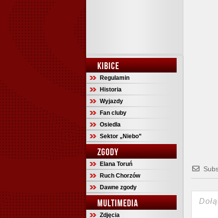
KIBICE
Regulamin
Historia
Wyjazdy
Fan cluby
Osiedla
Sektor „Niebo”
ZGODY
Elana Toruń
Subs
Ruch Chorzów
Dawne zgody
MULTIMEDIA
Zdjęcia