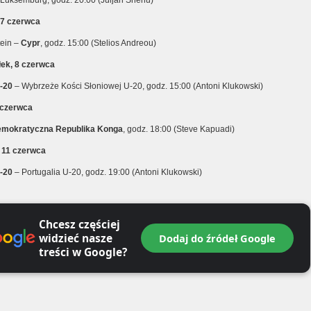
Luksemburg, godz. 20:00 (Juljan Shehu)
, 7 czerwca
tein –
Cypr
, godz. 15:00 (Stelios Andreou)
łek, 8 czerwca
-20
– Wybrzeże Kości Słoniowej U-20, godz. 15:00 (Antoni Klukowski)
 czerwca
mokratyczna Republika Konga
, godz. 18:00 (Steve Kapuadi)
 11 czerwca
-20
– Portugalia U-20, godz. 19:00 (Antoni Klukowski)
Chcesz częściej
widzieć nasze
Dodaj do źródeł Google
treści w Google?