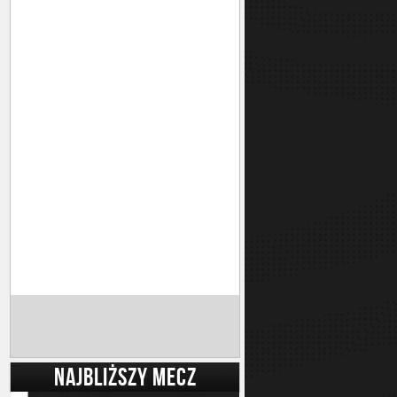
NAJBLIŻSZY MECZ