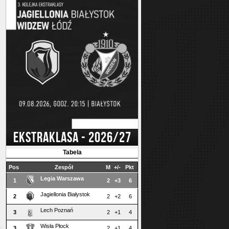
EKSTRAKLASA - 2026/27
Tabela
Pos
Zespół
M
+/-
Pkt
Legia Warszawa
1
2
+3
6
Jagiellonia Białystok
2
2
+2
6
Lech Poznań
3
2
+1
4
Wisła Płock
3
2
+1
4