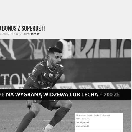
 bonus z Superbet!
a 2023, 11:00 | Autor:
Bercik