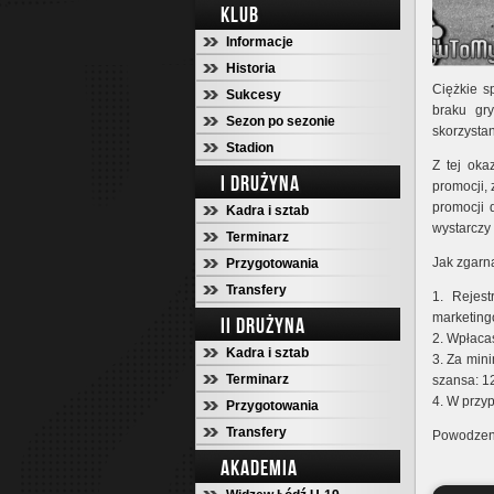
KLUB
Informacje
Historia
Ciężkie s
Sukcesy
braku gr
Sezon po sezonie
skorzysta
Stadion
Z tej oka
I DRUŻYNA
promocji, 
promocji
Kadra i sztab
wystarczy 
Terminarz
Jak zgarn
Przygotowania
Transfery
1. Rejes
marketing
II DRUŻYNA
2. Wpłaca
Kadra i sztab
3. Za min
Terminarz
szansa: 1
4. W przy
Przygotowania
Transfery
Powodzen
AKADEMIA