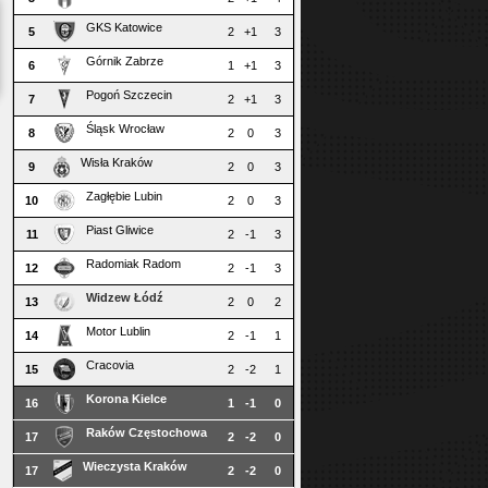
GKS Katowice
5
2
+1
3
Górnik Zabrze
6
1
+1
3
Pogoń Szczecin
7
2
+1
3
Śląsk Wrocław
8
2
0
3
Wisła Kraków
9
2
0
3
Zagłębie Lubin
10
2
0
3
Piast Gliwice
11
2
-1
3
Radomiak Radom
12
2
-1
3
Widzew Łódź
13
2
0
2
Motor Lublin
14
2
-1
1
Cracovia
15
2
-2
1
Korona Kielce
16
1
-1
0
Raków Częstochowa
17
2
-2
0
Wieczysta Kraków
17
2
-2
0