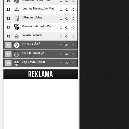
10
1
-1
0
Lechia Tomaszów Maz.
12
1
-1
0
Olimpia Elbląg
12
1
-1
0
Polonia Lidzbark Warm.
12
1
-1
0
Warta Sieradz
12
1
-1
0
ŁKS II Łódź
16
1
-2
0
KS CK Troszyn
17
1
-4
0
Ząbkovia Ząbki
18
1
-5
0
REKLAMA