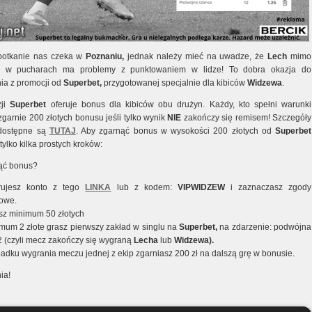
potkanie nas czeka w
Poznaniu,
jednak należy mieć na uwadze, że
Lech
mimo
y w pucharach ma problemy z punktowaniem w lidze! To dobra okazja do
nia z promocji od
Superbet,
przygotowanej specjalnie dla kibiców
Widzewa
.
zji
Superbet
oferuje bonus dla kibiców obu drużyn. Każdy, kto spełni warunki
zgarnie 200 złotych bonusu jeśli tylko wynik
NIE
zakończy się remisem! Szczegóły
 dostępne są
TUTAJ
. Aby zgarnąć bonus w wysokości 200 złotych od
Superbet
tylko kilka prostych kroków:
ąć bonus?
trujesz konto z tego
LINKA
lub z kodem:
VIPWIDZEW
i zaznaczasz zgody
owe.
sz minimum 50 złotych
imum 2 złote grasz pierwszy zakład w singlu na
Superbet,
na zdarzenie: podwójna
2 (czyli mecz zakończy się wygraną
Lecha
lub
Widzewa).
padku wygrania meczu jednej z ekip zgarniasz 200 zł na dalszą grę w bonusie.
ia!