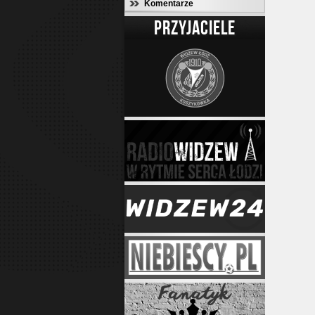
Komentarze
PRZYJACIELE