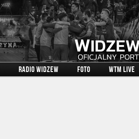
RADIO WIDZEW
FOTO
WTM LIVE