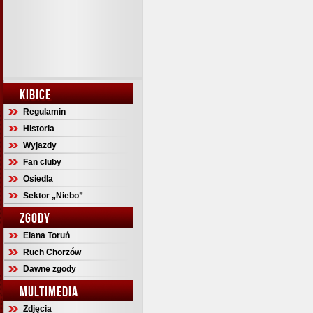
KIBICE
Regulamin
Historia
Wyjazdy
Fan cluby
Osiedla
Sektor „Niebo”
ZGODY
Elana Toruń
Ruch Chorzów
Dawne zgody
MULTIMEDIA
Zdjęcia