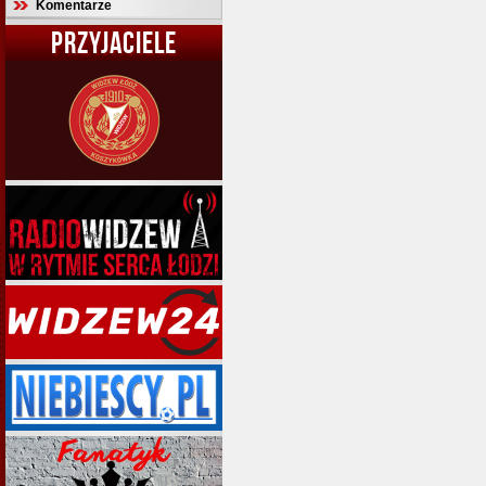
Komentarze
PRZYJACIELE