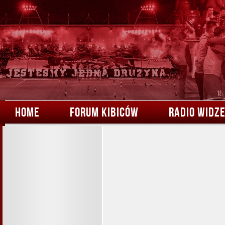
HOME
FORUM KIBICÓW
RADIO WIDZ