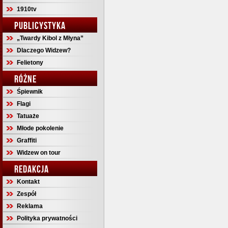
1910tv
PUBLICYSTYKA
„Twardy Kibol z Młyna”
Dlaczego Widzew?
Felietony
RÓŻNE
Śpiewnik
Flagi
Tatuaże
Młode pokolenie
Graffiti
Widzew on tour
REDAKCJA
Kontakt
Zespół
Reklama
Polityka prywatności