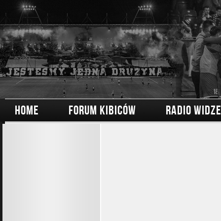
HOME
FORUM KIBICÓW
RADIO WIDZ