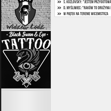
S. Kozlovsky: "Jestem przygotow
D. Myśliwiec: "Raków to drużyna
W piątek na terenie wicemistrza