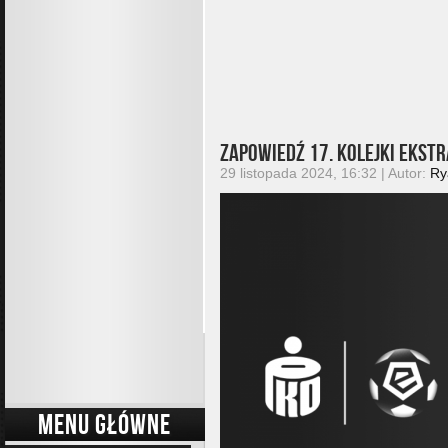
Zapowiedź 17. kolejki Ekst
29 listopada 2024, 16:32 | Autor:
Ry
MENU GŁÓWNE