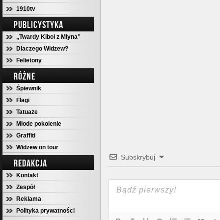
1910tv
PUBLICYSTYKA
„Twardy Kibol z Młyna”
Dlaczego Widzew?
Felietony
RÓŻNE
Śpiewnik
Flagi
Tatuaże
Młode pokolenie
Graffiti
Widzew on tour
Subskrybuj
REDAKCJA
Kontakt
Zespół
Reklama
Polityka prywatności