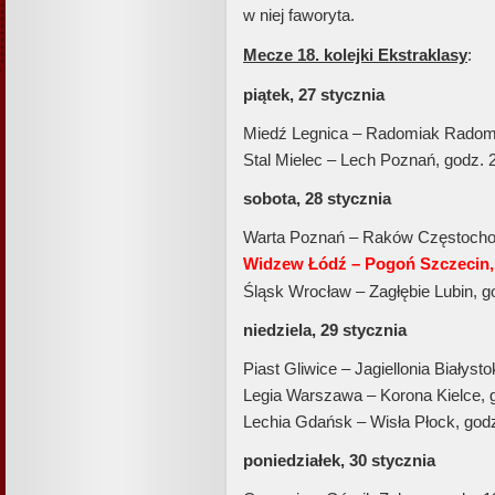
w niej faworyta.
Mecze 18. kolejki Ekstraklasy
:
piątek, 27 stycznia
Miedź Legnica – Radomiak Radom,
Stal Mielec – Lech Poznań, godz. 
sobota, 28 stycznia
Warta Poznań – Raków Częstocho
Widzew Łódź – Pogoń Szczecin, 
Śląsk Wrocław – Zagłębie Lubin, g
niedziela, 29 stycznia
Piast Gliwice – Jagiellonia Białyst
Legia Warszawa – Korona Kielce, 
Lechia Gdańsk – Wisła Płock, godz
poniedziałek, 30 stycznia