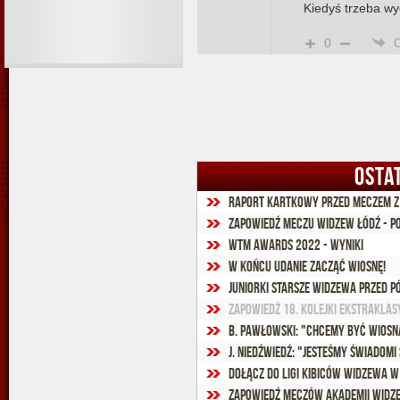
Kiedyś trzeba wy
0
OSTA
Raport kartkowy przed meczem z
Zapowiedź meczu Widzew Łódź - P
WTM Awards 2022 - wyniki
W końcu udanie zacząć wiosnę!
Juniorki starsze Widzewa przed p
Zapowiedź 18. kolejki Ekstraklas
J. Niedźwiedź: "Jesteśmy świadom
Dołącz do Ligi Kibiców Widzewa 
Zapowiedź meczów Akademii Widze