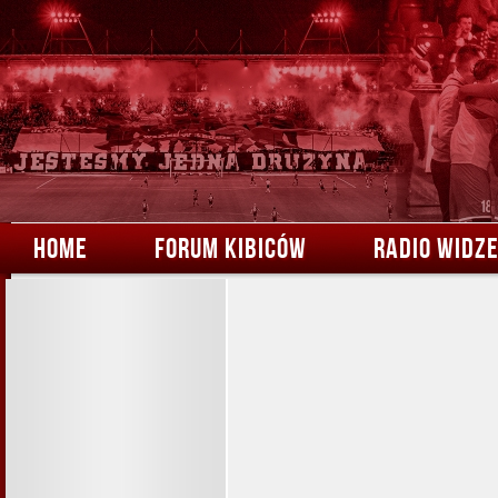
HOME
FORUM KIBICÓW
RADIO WIDZ