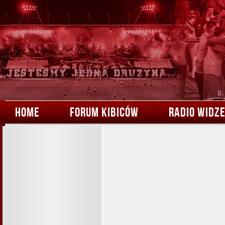
HOME
FORUM KIBICÓW
RADIO WIDZ