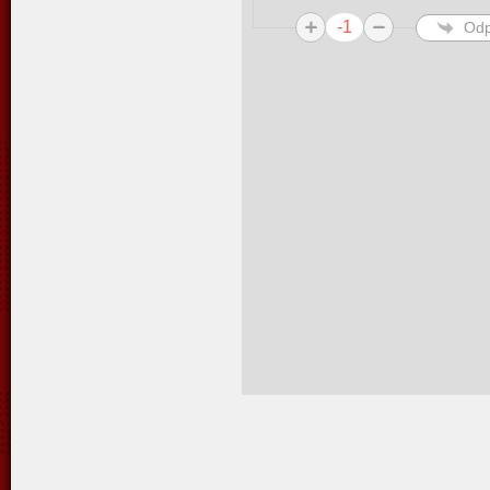
-1
Odp