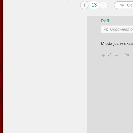
13
Od
Rafi
Odpowiedź 
Miedź już w ekstr
-3