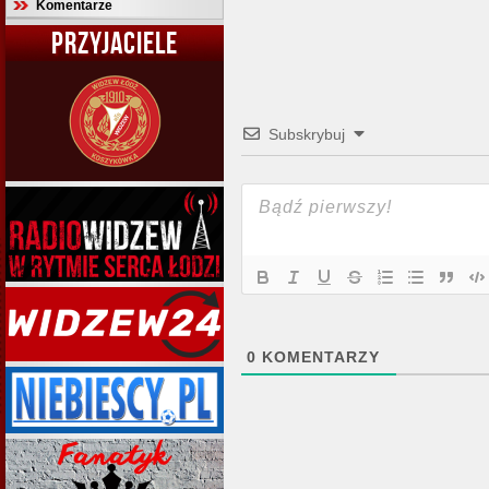
Komentarze
PRZYJACIELE
Subskrybuj
0
KOMENTARZY