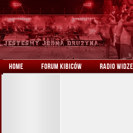
HOME
FORUM KIBICÓW
RADIO WIDZ