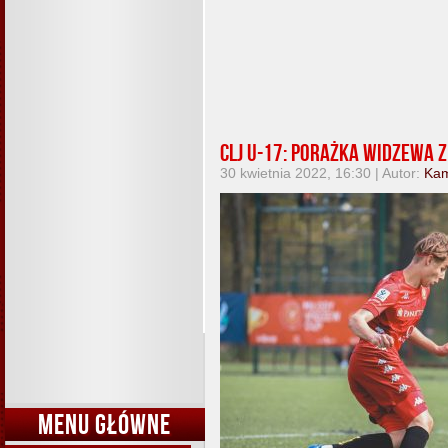
CLJ U-17: Porażka Widzewa 
30 kwietnia 2022, 16:30 | Autor:
Kam
MENU GŁÓWNE