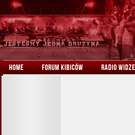
HOME
FORUM KIBICÓW
RADIO WIDZ