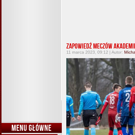
Zapowiedź meczów Akademii
11 marca 2023, 09:12 | Autor:
Micha
MENU GŁÓWNE