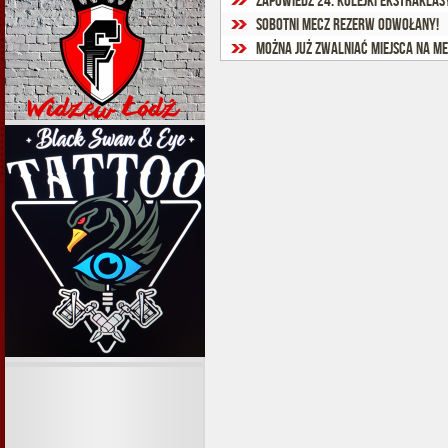
Zapowiedź 24. kolejki Ekstraklas
Sobotni mecz rezerw odwołany!
Można już zwalniać miejsca na me