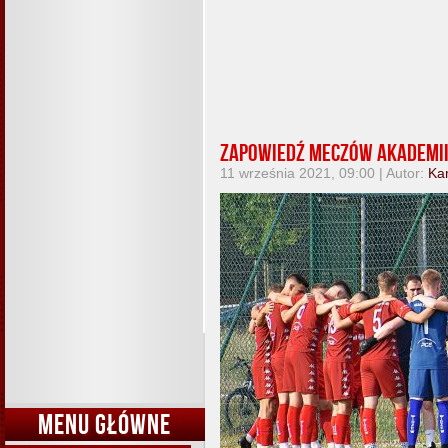
Zapowiedź meczów Akademii
11 września 2021, 09:00 | Autor:
Ka
MENU GŁÓWNE