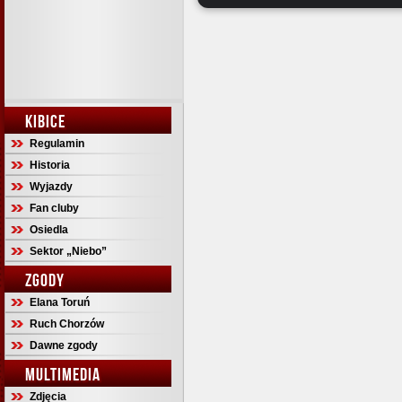
KIBICE
Regulamin
Historia
Wyjazdy
Fan cluby
Osiedla
Sektor „Niebo”
ZGODY
Elana Toruń
Ruch Chorzów
Dawne zgody
MULTIMEDIA
Zdjęcia