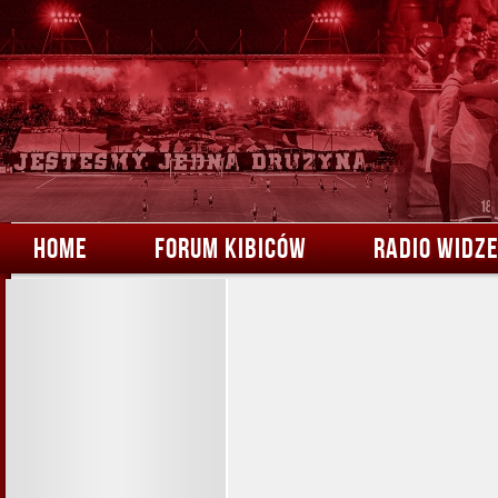
HOME
FORUM KIBICÓW
RADIO WIDZ