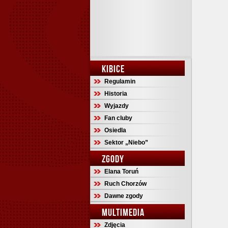
KIBICE
Regulamin
Historia
Wyjazdy
Fan cluby
Osiedla
Sektor „Niebo”
ZGODY
Elana Toruń
Ruch Chorzów
Dawne zgody
MULTIMEDIA
Zdjęcia