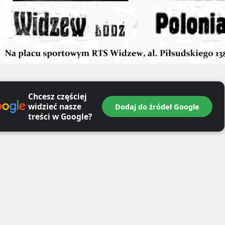
Chcesz częściej
widzieć nasze
Dodaj do źródeł Google
treści w Google?