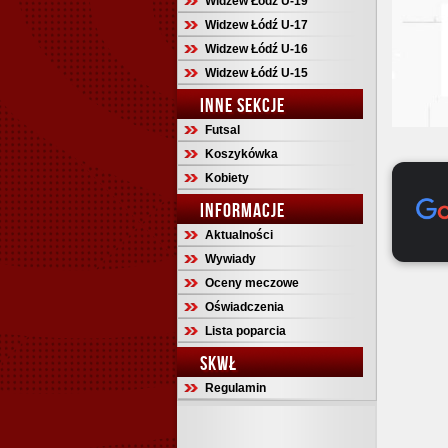
Widzew Łódź U-19
Widzew Łódź U-17
Widzew Łódź U-16
Widzew Łódź U-15
INNE SEKCJE
Futsal
Koszykówka
Kobiety
INFORMACJE
Aktualności
Wywiady
Oceny meczowe
Oświadczenia
Lista poparcia
SKWŁ
Regulamin