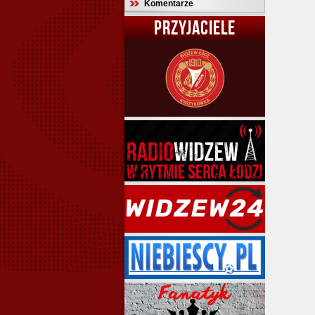
Komentarze
PRZYJACIELE