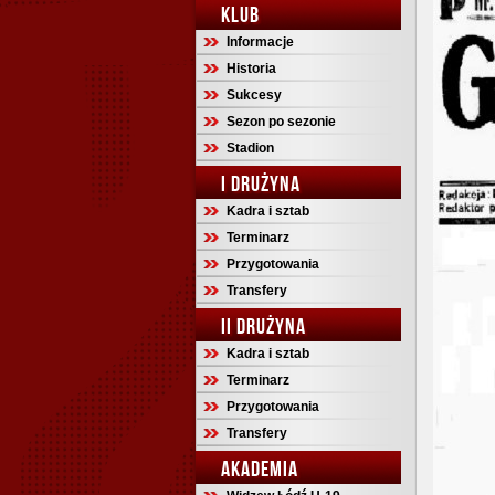
KLUB
Informacje
Historia
Sukcesy
Sezon po sezonie
Stadion
I DRUŻYNA
Kadra i sztab
Terminarz
Przygotowania
Transfery
II DRUŻYNA
Kadra i sztab
Terminarz
Przygotowania
Transfery
AKADEMIA