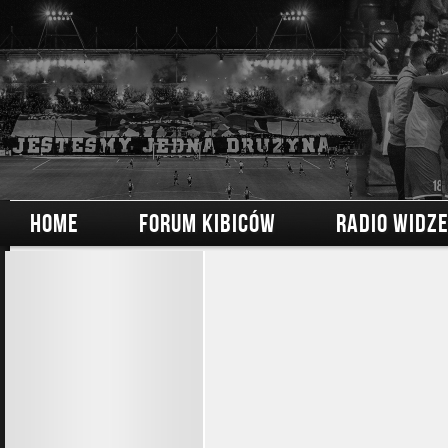
HOME
FORUM KIBICÓW
RADIO WIDZ