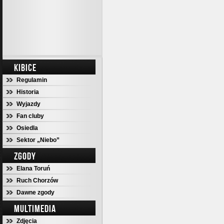
KIBICE
Regulamin
Historia
Wyjazdy
Fan cluby
Osiedla
Sektor „Niebo”
ZGODY
Elana Toruń
Ruch Chorzów
Dawne zgody
MULTIMEDIA
Zdjęcia