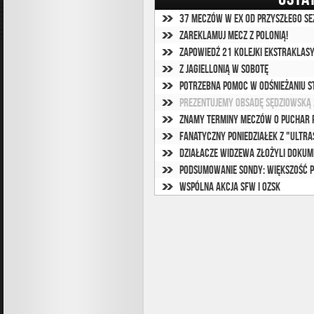
37 meczów w Ex od przyszłego se
Zareklamuj mecz z Polonią!
Zapowiedź 21 kolejki Ekstraklas
Z Jagiellonią w sobotę
Potrzebna pomoc w odśnieżaniu s
Prezentujemy obsadę sędziowską 
Znamy terminy meczów o Puchar 
Fanatyczny poniedziałek z "Ultr
Działacze Widzewa złożyli dokum
Podsumowanie sondy: większość p
Wspólna akcja SFW i OZSK