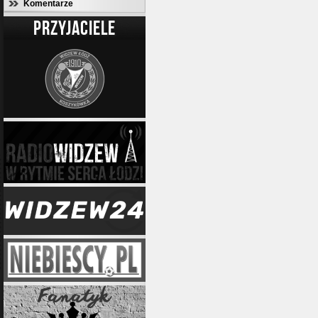
Komentarze
PRZYJACIELE