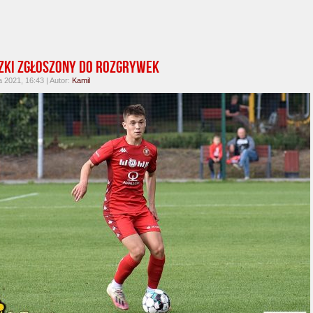
ki zgłoszony do rozgrywek
 2021, 16:43 | Autor:
Kamil