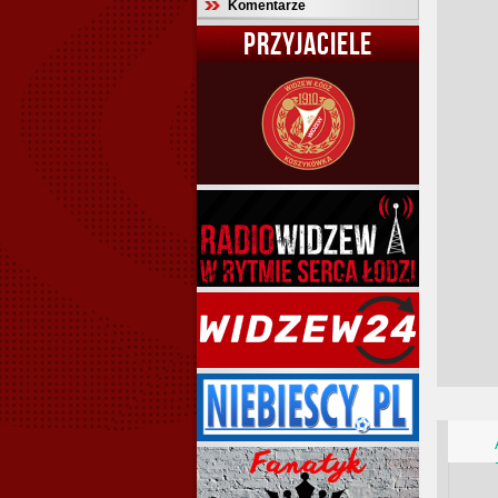
Komentarze
PRZYJACIELE