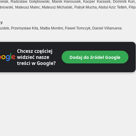
ielak, Radosław Gołębiowski, Marek Hanousek, Kacper Karasek, Dominik Kun,
tniowski, Mateusz Malec, Mateusz Michalski, Patryk Mucha, Abdul Aziz Tetteh, Filip
cy
uzdek, Przemysław Kita, Mattia Montini, Paweł Tomczyk, Daniel Villanueva
Chcesz częściej
widzieć nasze
Dodaj do źródeł Google
treści w Google?