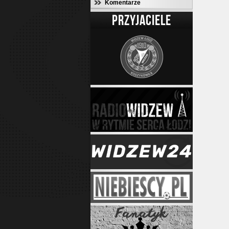
Komentarze
PRZYJACIELE