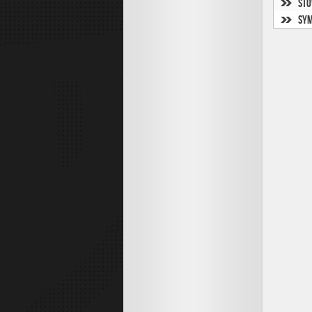
Sto
Sym