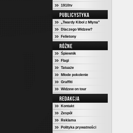
1910tv
PUBLICYSTYKA
„Twardy Kibol z Młyna”
Dlaczego Widzew?
Felietony
RÓŻNE
Śpiewnik
Flagi
Tatuaże
Młode pokolenie
Graffiti
Widzew on tour
REDAKCJA
Kontakt
Zespół
Reklama
Polityka prywatności