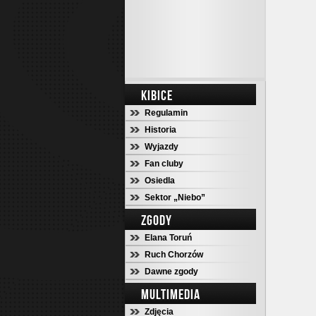
KIBICE
Regulamin
Historia
Wyjazdy
Fan cluby
Osiedla
Sektor „Niebo”
ZGODY
Elana Toruń
Ruch Chorzów
Dawne zgody
MULTIMEDIA
Zdjęcia