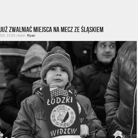
już zwalniać miejsca na mecz ze Śląskiem
023, 13:03 | Autor:
Ryan