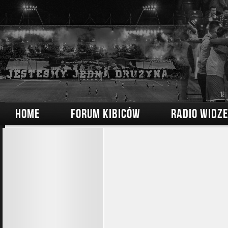
HOME
FORUM KIBICÓW
RADIO WIDZ