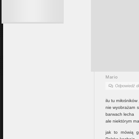
Mario
Odpowiedź 
ilu tu miłośników
nie wyobrażam s
barwach lecha
ale niektórym ma
jak to mówią gł