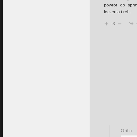
powrót do spra
leczenia i reh.
-3
Orillo