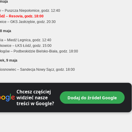
 maja
 – Puszcza Niepołomice, godz. 12:40
dź – Resovia, godz. 18:00
ice – GKS Jastrzębie, godz. 20:30
 8 maja
ia – Miedź Legnica, godz. 12:40
lkowice – ŁKS Łódź, godz. 15:00
łogów – Podbeskidzie Bielsko-Biała, godz. 18:00
łek, 9 maja
Sosnowiec – Sandecja Nowy Sącz, godz. 18:00
Chcesz częściej
widzieć nasze
Dodaj do źródeł Google
treści w Google?