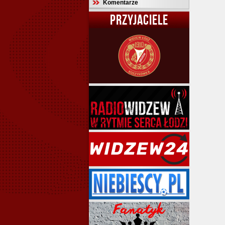
Komentarze
PRZYJACIELE