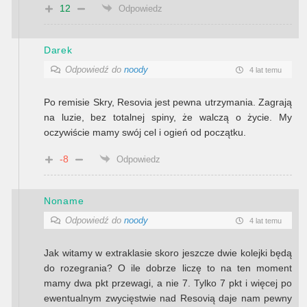
12
Odpowiedz
Darek
Odpowiedź do
noody
4 lat temu
Po remisie Skry, Resovia jest pewna utrzymania. Zagrają
na luzie, bez totalnej spiny, że walczą o życie. My
oczywiście mamy swój cel i ogień od początku.
-8
Odpowiedz
Noname
Odpowiedź do
noody
4 lat temu
Jak witamy w extraklasie skoro jeszcze dwie kolejki będą
do rozegrania? O ile dobrze liczę to na ten moment
mamy dwa pkt przewagi, a nie 7. Tylko 7 pkt i więcej po
ewentualnym zwycięstwie nad Resovią daje nam pewny