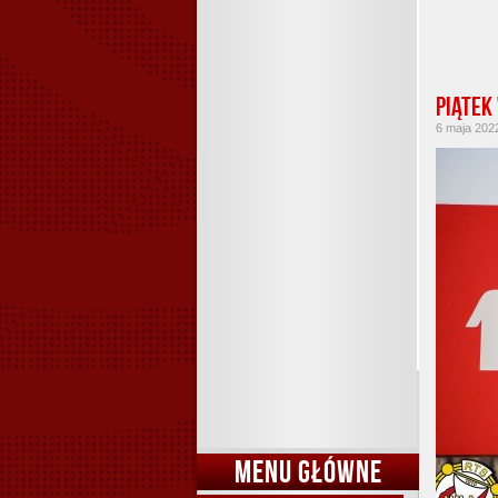
Piątek
6 maja 2022
MENU GŁÓWNE