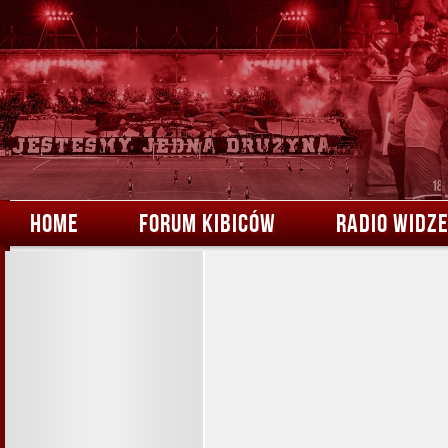
HOME
FORUM KIBICÓW
RADIO WIDZ