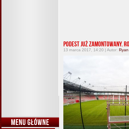
Podest już zamontowany. Ro
13 marca 2017, 14:20 | Autor:
Ryan
MENU GŁÓWNE