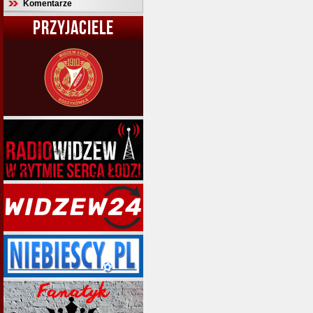
Komentarze
PRZYJACIELE