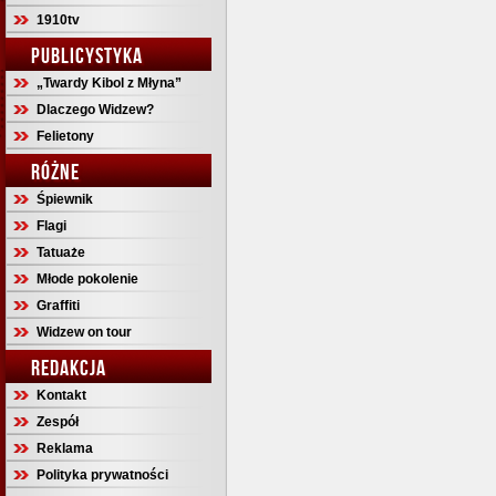
1910tv
PUBLICYSTYKA
„Twardy Kibol z Młyna”
Dlaczego Widzew?
Felietony
RÓŻNE
Śpiewnik
Flagi
Tatuaże
Młode pokolenie
Graffiti
Widzew on tour
REDAKCJA
Kontakt
Zespół
Reklama
Polityka prywatności