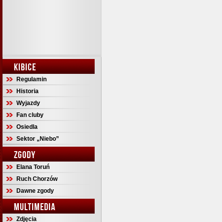
KIBICE
Regulamin
Historia
Wyjazdy
Fan cluby
Osiedla
Sektor „Niebo”
ZGODY
Elana Toruń
Ruch Chorzów
Dawne zgody
MULTIMEDIA
Zdjęcia