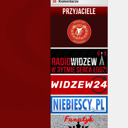
Komentarze
PRZYJACIELE