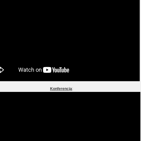
Konferencja
: