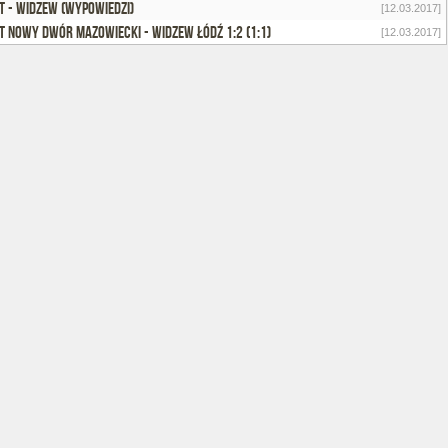
t - Widzew (wypowiedzi)
[12.03.2017]
t Nowy Dwór Mazowiecki - Widzew Łódź 1:2 (1:1)
[12.03.2017]