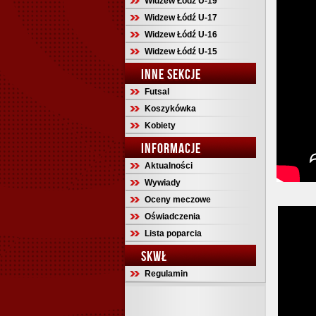
Widzew Łódź U-19
Widzew Łódź U-17
Widzew Łódź U-16
Widzew Łódź U-15
INNE SEKCJE
Futsal
Koszykówka
Kobiety
INFORMACJE
Aktualności
Wywiady
Oceny meczowe
Oświadczenia
Lista poparcia
SKWŁ
Regulamin