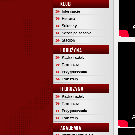
KLUB
Informacje
Historia
Sukcesy
Sezon po sezonie
Stadion
I DRUŻYNA
Kadra i sztab
Terminarz
Przygotowania
Transfery
II DRUŻYNA
Kadra i sztab
Terminarz
Przygotowania
Transfery
AKADEMIA