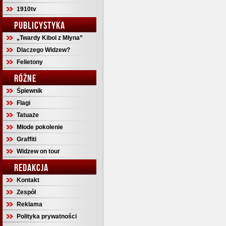
1910tv
PUBLICYSTYKA
„Twardy Kibol z Młyna”
Dlaczego Widzew?
Felietony
RÓŻNE
Śpiewnik
Flagi
Tatuaże
Młode pokolenie
Graffiti
Widzew on tour
REDAKCJA
Kontakt
Zespół
Reklama
Polityka prywatności