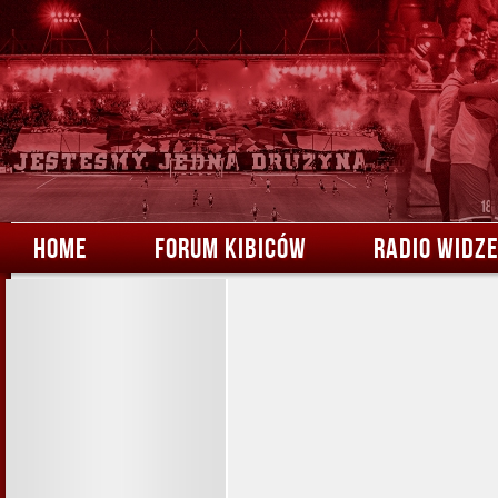
HOME
FORUM KIBICÓW
RADIO WIDZ