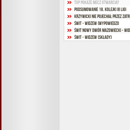
TVP pokaże mecz otwarcia?
Podsumowanie 18. kolejki III ligi
Krzywicki nie pojechał przez zatr
Świt - Widzew (wypowiedzi)
Świt Nowy Dwór Mazowiecki - Widz
Świt - Widzew (składy)