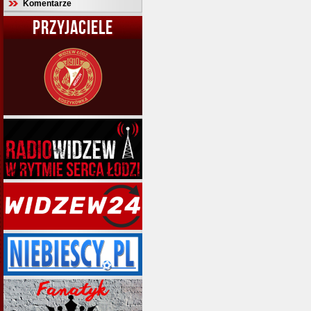
Komentarze
PRZYJACIELE