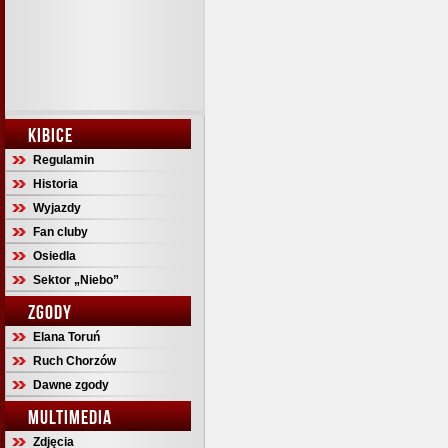
KIBICE
Regulamin
Historia
Wyjazdy
Fan cluby
Osiedla
Sektor „Niebo”
ZGODY
Elana Toruń
Ruch Chorzów
Dawne zgody
MULTIMEDIA
Zdjęcia