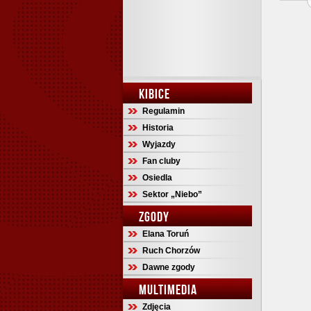
KIBICE
Regulamin
Historia
Wyjazdy
Fan cluby
Osiedla
Sektor „Niebo”
ZGODY
Elana Toruń
Ruch Chorzów
Dawne zgody
MULTIMEDIA
Zdjęcia