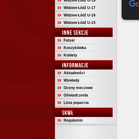
Widzew Łódź U-19
Widzew Łódź U-17
Widzew Łódź U-16
Widzew Łódź U-15
INNE SEKCJE
Futsal
Koszykówka
Kobiety
INFORMACJE
Aktualności
Wywiady
Oceny meczowe
Oświadczenia
Lista poparcia
SKWŁ
Regulamin