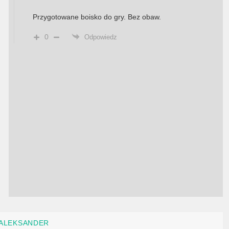
Przygotowane boisko do gry. Bez obaw.
0
Odpowiedz
ALEKSANDER