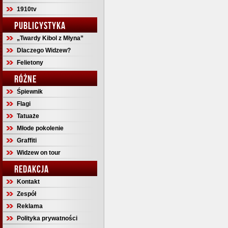
1910tv
PUBLICYSTYKA
„Twardy Kibol z Młyna”
Dlaczego Widzew?
Felietony
RÓŻNE
Śpiewnik
Flagi
Tatuaże
Młode pokolenie
Graffiti
Widzew on tour
REDAKCJA
Kontakt
Zespół
Reklama
Polityka prywatności