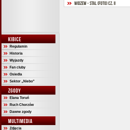
Widzew - Stal (foto) cz. II
KIBICE
Regulamin
Historia
Wyjazdy
Fan cluby
Osiedla
Sektor „Niebo”
ZGODY
Elana Toruń
Ruch Chorzów
Dawne zgody
MULTIMEDIA
Zdjęcia