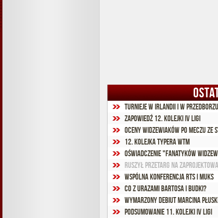
OSTA
Turnieje w Irlandii i w Przedborz
Zapowiedź 12. kolejki IV ligi
Oceny widzewiaków po meczu ze S
12. kolejka Typera WTM
Oświadczenie "Fanatyków Widzew
Ruszył przetarg na zaprojektowan
Wspólna konferencja RTS i MUKS
Co z urazami Bartosa i Budki?
Wymarzony debiut Marcina Płusk
Podsumowanie 11. kolejki IV ligi