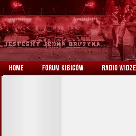
HOME
FORUM KIBICÓW
RADIO WIDZ