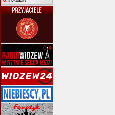
Komentarze
PRZYJACIELE