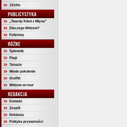
1910tv
PUBLICYSTYKA
„Twardy Kibol z Młyna”
Dlaczego Widzew?
Felietony
RÓŻNE
Śpiewnik
Flagi
Tatuaże
Młode pokolenie
Graffiti
Widzew on tour
REDAKCJA
Kontakt
Zespół
Reklama
Polityka prywatności