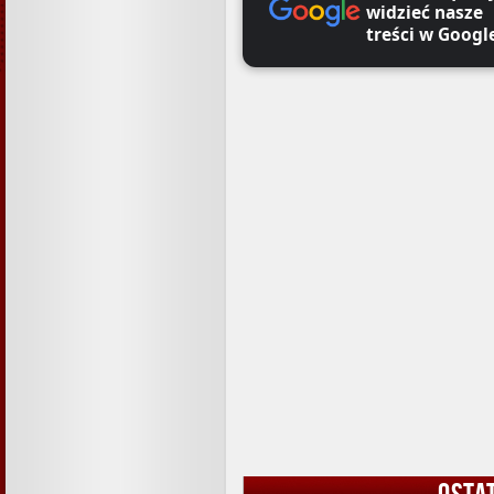
widzieć nasze
treści w Googl