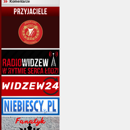
Komentarze
PRZYJACIELE