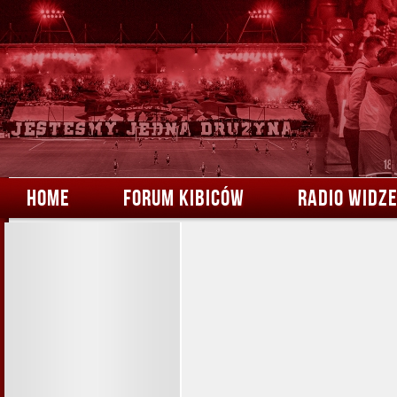
HOME
FORUM KIBICÓW
RADIO WIDZ