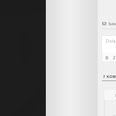
Subs
7
KOM