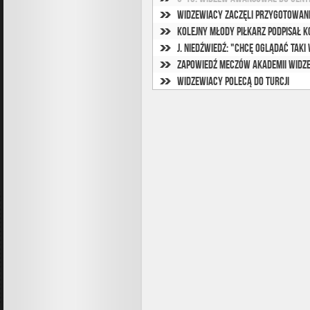
Widzewiacy zaczęli przygotowani
Kolejny młody piłkarz podpisał 
J. Niedźwiedź: "Chcę oglądać taki
Zapowiedź meczów Akademii Widze
Widzewiacy polecą do Turcji