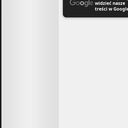
widzieć nasze
treści w Googl