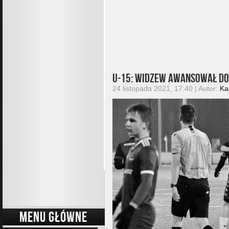
U-15: Widzew awansował do 
24 listopada 2021, 17:40 | Autor:
Ka
MENU GŁÓWNE