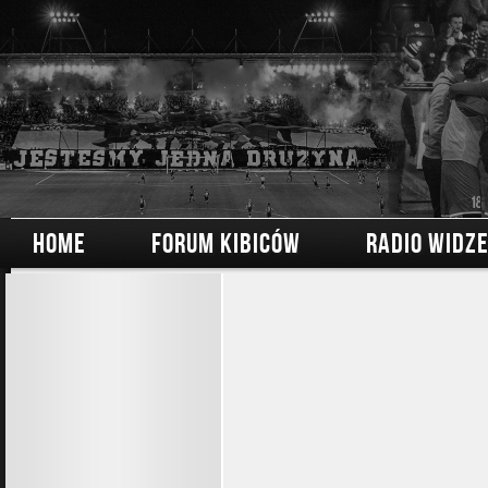
HOME
FORUM KIBICÓW
RADIO WIDZ