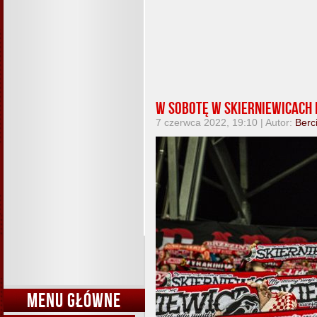
W sobotę w Skierniewicach 
7 czerwca 2022, 19:10 | Autor:
Berc
MENU GŁÓWNE