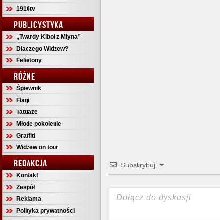
1910tv
PUBLICYSTYKA
„Twardy Kibol z Młyna”
Dlaczego Widzew?
Felietony
RÓŻNE
Śpiewnik
Flagi
Tatuaże
Młode pokolenie
Graffiti
Widzew on tour
REDAKCJA
Subskrybuj
Kontakt
Zespół
Reklama
Polityka prywatności