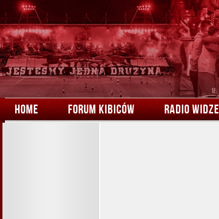
HOME
FORUM KIBICÓW
RADIO WIDZ