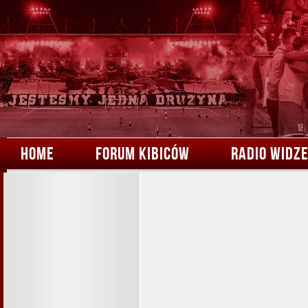
HOME
FORUM KIBICÓW
RADIO WIDZ