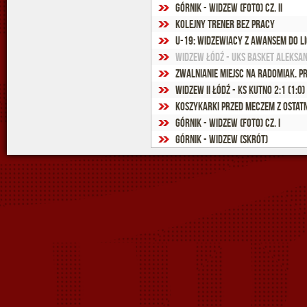
Górnik - Widzew (foto) cz. II
Kolejny trener bez pracy
U-19: Widzewiacy z awansem do Li
Widzew Łódź - UKS Basket Aleksan
Zwalnianie miejsc na Radomiak. P
Widzew II Łódź - KS Kutno 2:1 (1:0)
Koszykarki przed meczem z ostatn
Górnik - Widzew (foto) cz. I
Górnik - Widzew (skrót)