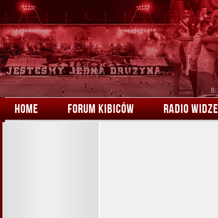
HOME
FORUM KIBICÓW
RADIO WIDZ