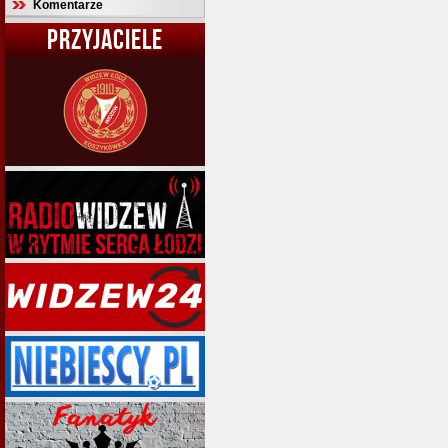
Komentarze
PRZYJACIELE