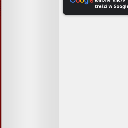
widzieć nasze
treści w Googl