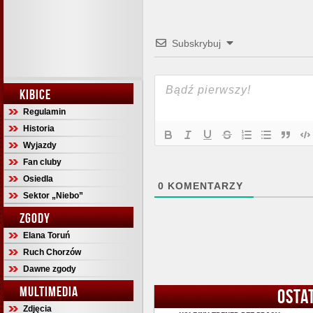
Subskrybuj
KIBICE
Regulamin
Historia
Wyjazdy
Fan cluby
Osiedla
0
KOMENTARZY
Sektor „Niebo”
ZGODY
Elana Toruń
Ruch Chorzów
Dawne zgody
MULTIMEDIA
OSTA
Zdjęcia