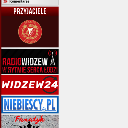
Komentarze
PRZYJACIELE