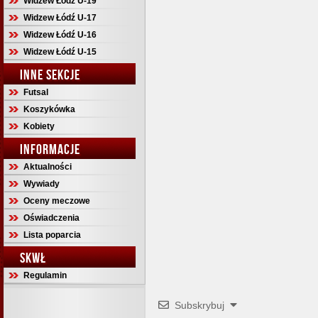
Widzew Łódź U-19
Widzew Łódź U-17
Widzew Łódź U-16
Widzew Łódź U-15
INNE SEKCJE
Futsal
Koszykówka
Kobiety
INFORMACJE
Aktualności
Wywiady
Oceny meczowe
Oświadczenia
Lista poparcia
SKWŁ
Regulamin
Subskrybuj