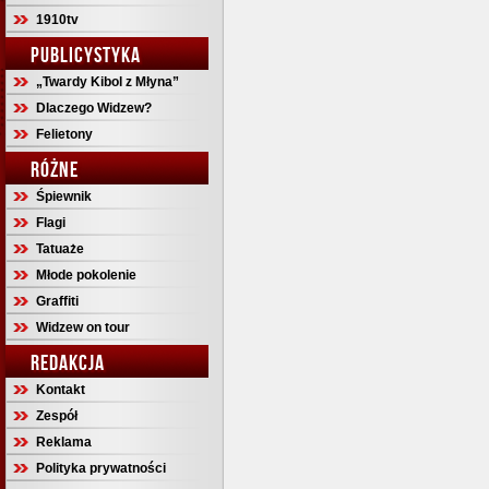
1910tv
PUBLICYSTYKA
„Twardy Kibol z Młyna”
Dlaczego Widzew?
Felietony
RÓŻNE
Śpiewnik
Flagi
Tatuaże
Młode pokolenie
Graffiti
Widzew on tour
REDAKCJA
Kontakt
Zespół
Reklama
Polityka prywatności