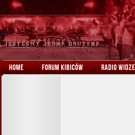
HOME
FORUM KIBICÓW
RADIO WIDZ