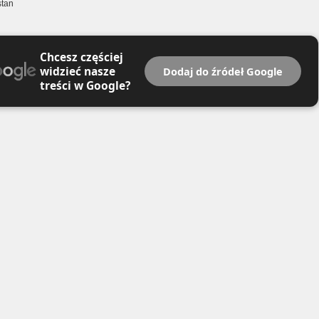
stan
Chcesz częściej
widzieć nasze
Dodaj do źródeł Google
treści w Google?