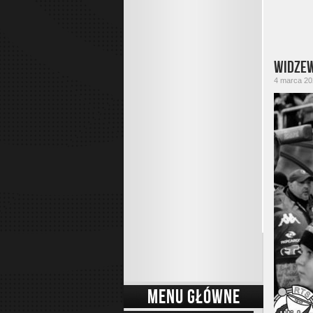
Widzew
4 marca 202
MENU GŁÓWNE