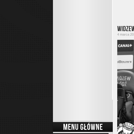
Widzew
4 marca 202
MENU GŁÓWNE