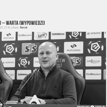
 – Warta (wypowiedzi)
3, 17:41 | Autor:
Bercik