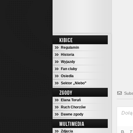
KIBICE
Regulamin
Historia
Wyjazdy
Fan cluby
Osiedla
Sektor „Niebo”
ZGODY
Subs
Elana Toruń
Ruch Chorzów
Dawne zgody
MULTIMEDIA
Zdjęcia