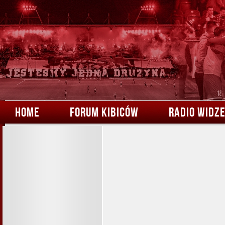
HOME
FORUM KIBICÓW
RADIO WIDZ