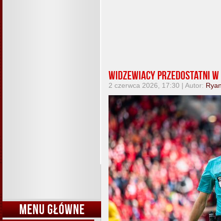
Widzewiacy przedostatni w 
2 czerwca 2026, 17:30 | Autor:
Rya
MENU GŁÓWNE