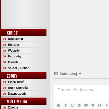
KIBICE
Regulamin
Historia
Wyjazdy
Fan cluby
Osiedla
Sektor „Niebo”
Subskrybuj
ZGODY
Elana Toruń
Ruch Chorzów
Dawne zgody
MULTIMEDIA
Zdjęcia