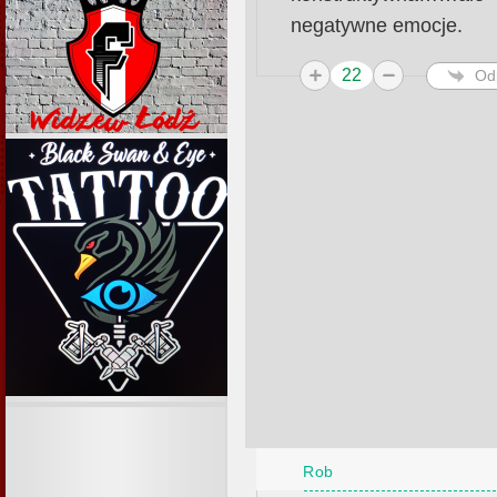
negatywne emocje.
22
Od
Rob