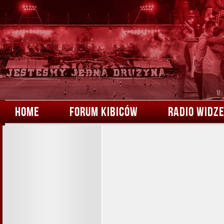
HOME
FORUM KIBICÓW
RADIO WIDZ