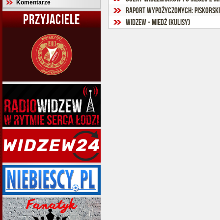
Komentarze
Raport wypożyczonych: Piskorsk
PRZYJACIELE
Widzew - Miedź (kulisy)