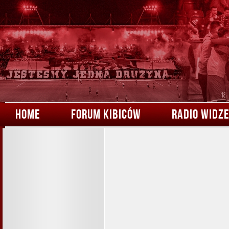
HOME
FORUM KIBICÓW
RADIO WIDZ