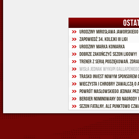
OSTA
Urodziny Mirosława Jaworskiego
Zapowiedź 34. kolejki III ligi
Urodziny Marka Koniarka
Dobrze zakończyć sezon ligowy!
Trener z serią podziękowań. Zdra
Wisła jednak wykupi Gallapenieg
Trasko Invest nowym sponsorem 
Wieczysta i Chrobry zawalczą o
Powrót Masłowskiego jednak prz
Bergier nominowany do nagrody P
Sezon fatalny, ale punktowo czwa