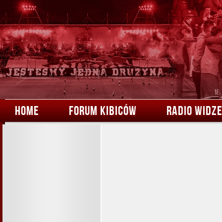
HOME
FORUM KIBICÓW
RADIO WIDZ