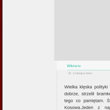
Wiktorio
2 miesięcy temu
Wielka klęska polityk
dobrze, strzelił bram
tego co pamiętam. Ś
Kosowa.Jeden z najl