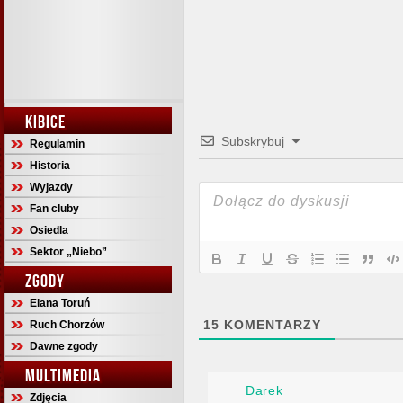
KIBICE
Subskrybuj
Regulamin
Historia
Wyjazdy
Fan cluby
Osiedla
Sektor „Niebo”
ZGODY
Elana Toruń
15
KOMENTARZY
Ruch Chorzów
Dawne zgody
MULTIMEDIA
Darek
Zdjęcia