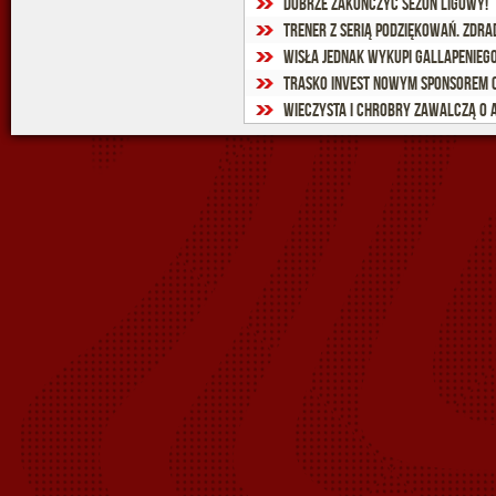
Dobrze zakończyć sezon ligowy!
Trener z serią podziękowań. Zdra
Wisła jednak wykupi Gallapenieg
Trasko Invest nowym sponsorem 
Wieczysta i Chrobry zawalczą o