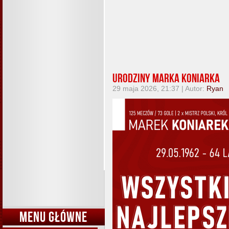
Urodziny Marka Koniarka
29 maja 2026, 21:37 | Autor:
Ryan
MENU GŁÓWNE