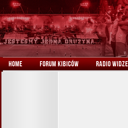
HOME
FORUM KIBICÓW
RADIO WIDZ